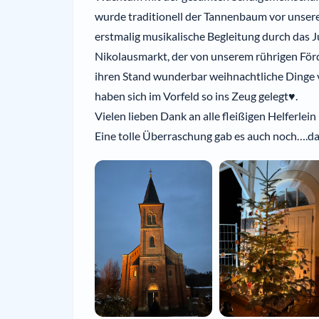
wurde traditionell der Tannenbaum vor unser
erstmalig musikalische Begleitung durch das
Nikolausmarkt, der von unserem rührigen Förd
ihren Stand wunderbar weihnachtliche Dinge 
haben sich im Vorfeld so ins Zeug gelegt♥️.
Vielen lieben Dank an alle fleißigen Helferlei
Eine tolle Überraschung gab es auch noch….d