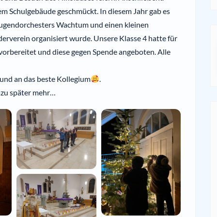
em Schulgebäude geschmückt. In diesem Jahr gab es
 Jugendorchesters Wachtum und einen kleinen
erverein organisiert wurde. Unsere Klasse 4 hatte für
vorbereitet und diese gegen Spende angeboten. Alle
n und an das beste Kollegium
.
azu später mehr…