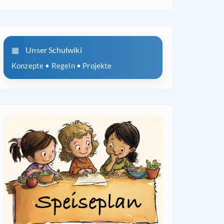
Unser Schulwiki
Konzepte • Regeln • Projekte