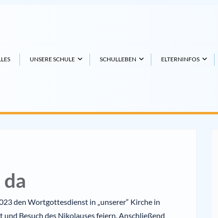
LES
UNSERE SCHULE
SCHULLEBEN
ELTERNINFOS
 da
23 den Wortgottesdienst in „unserer“ Kirche in
 und Besuch des Nikolauses feiern. Anschließend