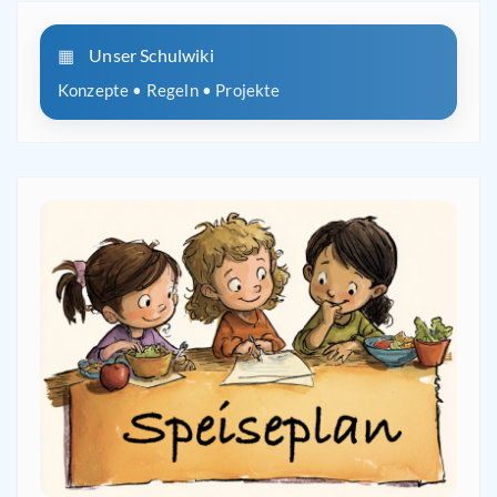
Unser Schulwiki
Konzepte • Regeln • Projekte