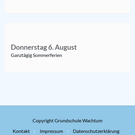
Donnerstag
6.
August
Ganztägig
Sommerferien
Copyright Grundschule Wachtum
Kontakt
Impressum
Datenschutzerklärung