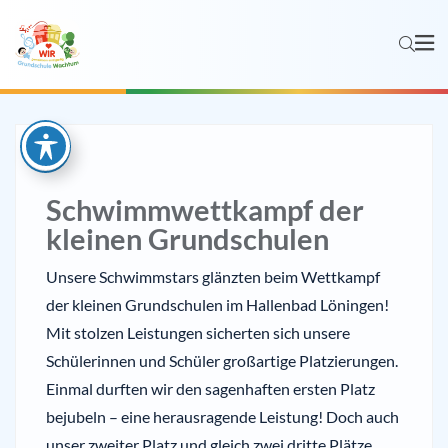
Schwimmwettkampf der
kleinen Grundschulen
Unsere Schwimmstars glänzten beim Wettkampf
der kleinen Grundschulen im Hallenbad Löningen!
Mit stolzen Leistungen sicherten sich unsere
Schülerinnen und Schüler großartige Platzierungen.
Einmal durften wir den sagenhaften ersten Platz
bejubeln – eine herausragende Leistung! Doch auch
unser zweiter Platz und gleich zwei dritte Plätze