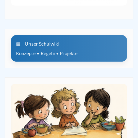
Unser Schulwiki
Konzepte • Regeln • Projekte