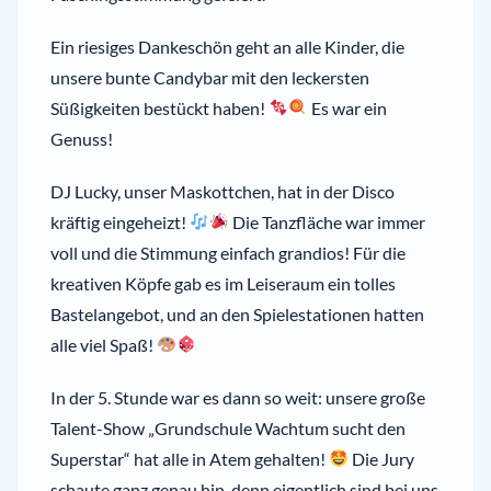
Ein riesiges Dankeschön geht an alle Kinder, die
unsere bunte Candybar mit den leckersten
Süßigkeiten bestückt haben!
Es war ein
Genuss!
DJ Lucky, unser Maskottchen, hat in der Disco
kräftig eingeheizt!
Die Tanzfläche war immer
voll und die Stimmung einfach grandios! Für die
kreativen Köpfe gab es im Leiseraum ein tolles
Bastelangebot, und an den Spielestationen hatten
alle viel Spaß!
In der 5. Stunde war es dann so weit: unsere große
Talent-Show „Grundschule Wachtum sucht den
Superstar“ hat alle in Atem gehalten!
Die Jury
schaute ganz genau hin, denn eigentlich sind bei uns