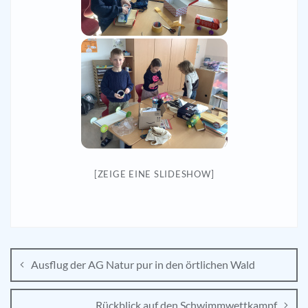
[ZEIGE EINE SLIDESHOW]
Ausflug der AG Natur pur in den örtlichen Wald
Rückblick auf den Schwimmwettkampf