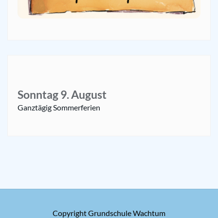
Sonntag
9.
August
Ganztägig
Sommerferien
Copyright Grundschule Wachtum