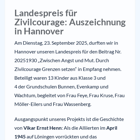
Landespreis für
Zivilcourage: Auszeichnung
in Hannover
Am Dienstag, 23. September 2025, durften wir in
Hannover unseren Landespreis für den Beitrag Nr.
20251930 „Zwischen Angst und Mut. Durch
Zivilcourage Grenzen setzen“ in Empfang nehmen.
Beteiligt waren 13 Kinder aus Klasse 3 und
4 der Grundschulen Bunnen, Evenkamp und
Wachtum, begleitet von Frau Feye, Frau Kruse, Frau
Möller-Eilers und Frau Wassenberg.
Ausgangspunkt unseres Projekts ist die Geschichte
von
Vikar Ernst Henn
: Als die Alliierten im
April
1945
auf Löningen vorrückten und das