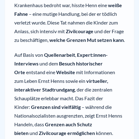
Krankenhaus bedroht war, hisste Henn eine
weiße
Fahne
– eine mutige Handlung, bei der er tödlich
verletzt wurde. Diese Tat nahmen die Kinder zum
Anlass, sich intensiv mit
Zivilcourage
und der Frage
zu beschäftigen,
welche Grenzen Mut setzen kann
.
Auf Basis von
Quellenarbeit
,
Expert:innen-
Interviews
und dem
Besuch historischer
Orte
entstand eine
Website
mit Informationen
zum Leben Ernst Henns sowie ein
virtueller,
interaktiver Stadtrundgang
, der die zentralen
Schauplätze erlebbar macht. Das Fazit der
Kinder:
Grenzen sind vielfältig
– während die
Nationalsozialisten ausgrenzten, zeigt Ernst Henns
Handeln, dass
Grenzen auch Schutz
bieten
und
Zivilcourage ermöglichen
können.