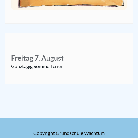
Freitag
7.
August
Ganztägig
Sommerferien
Copyright Grundschule Wachtum