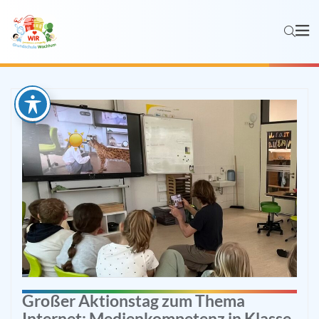
Großer Aktionstag zum Thema
Internet: Medienkompetenz in Klasse