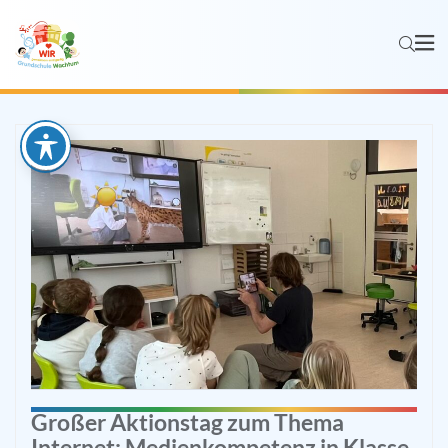
Großer Aktionstag zum Thema
Internet: Medienkompetenz in Klasse