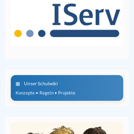
Unser Schulwiki
Konzepte • Regeln • Projekte